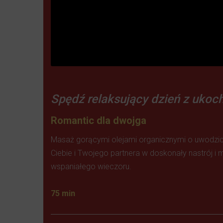
Spędź relaksujący dzień z ukoc
Romantic dla dwojga
Masaż gorącymi olejami organicznymi o uwodzic
Ciebie i Twojego partnera w doskonały nastrój 
wspaniałego wieczoru.
75 min