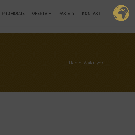
PROMOCJE
OFERTA
PAKIETY
KONTAKT
ion!
Home
-
Walentynki