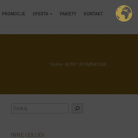
PROMOCJE
OFERTA
PAKIETY
KONTAKT
ion!
Home
-
BONY UPOMINKOWE
Szukaj
INNE USŁUGI