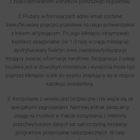
z zaakceptowaniem warunków poniższego regulaminu.
2. Podany w formularzach adres email zostanie
zweryfikowany poprzez przesłanie na niego potwierdzenia
z linkiem aktywującym. Po jego kliknięciu otrzymywać
będziesz okazjonalnie (ok 1-2 razy w ciągu miesiąca)
dystrybuowany biuletyn www.oasisbeautydayspa.pl
mogący zwierać informacje handlowe. Rezygnacja z usługi
możliwa jest w dowolnym momencie i wyrażona może być
poprzez kliknięcie w link do wypisu znajdujący się w stopce
każdego newslettera.
3. Korzystanie z serwisu jest bezpieczne i nie wiąże się ze
specjalnymi zagrożeniami. Niemniej jednak zwracamy
uwagę na możliwe w trakcie korzystania z Internetu
przechwytywanie danych lub samoczynną instalację
programów potencjalnie niebezpiecznych. W celu