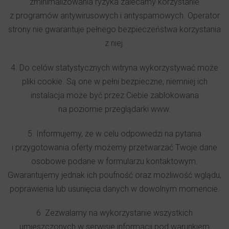
zminimalizowania ryzyka zalecamy korzystanie
z programów antywirusowych i antyspamowych. Operator
strony nie gwarantuje pełnego bezpieczeństwa korzystania
z niej.
4. Do celów statystycznych witryna wykorzystywać może
pliki cookie. Są one w pełni bezpieczne, niemniej ich
instalacja może być przez Ciebie zablokowana
na poziomie przeglądarki www.
5. Informujemy, że w celu odpowiedzi na pytania
i przygotowania oferty możemy przetwarzać Twoje dane
osobowe podane w formularzu kontaktowym.
Gwarantujemy jednak ich poufność oraz możliwość wglądu,
poprawienia lub usunięcia danych w dowolnym momencie.
6. Zezwalamy na wykorzystanie wszystkich
umieszczonych w serwisie informacji pod warunkiem